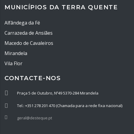
MUNICÍPIOS DA TERRA QUENTE
Alfândega da Fé
Carrazeda de Ansiães
Macedo de Cavaleiros
Mirandela
Vila Flor
CONTACTE-NOS
Praça 5 de Outubro, Nº49 5370-284 Mirandela
Tel.: +351 278 201 470 (Chamada para a rede fixa nacional)
geral@desteque.pt