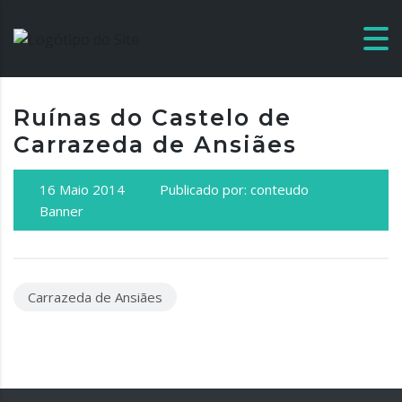
Ruínas do Castelo de
Carrazeda de Ansiães
16 Maio 2014
Publicado por: conteudo
Banner
Carrazeda de Ansiães