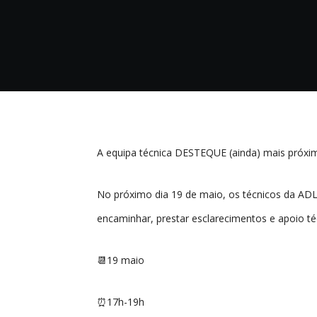
A equipa técnica DESTEQUE (ainda) mais próxi
No próximo dia 19 de maio, os técnicos da ADL/
encaminhar, prestar esclarecimentos e apoio t
📆19 maio
⏰17h-19h