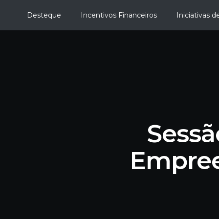
Desteque
Incentivos Financeiros
Iniciativas 
Sessã
Empree