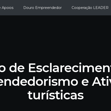
de Apoios
Douro Empreendedor
Cooperação LEADER
o de Esclarecimen
ndedorismo e Ati
turísticas