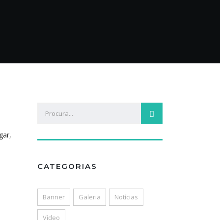
gar,
CATEGORIAS
Banner
Galeria
Notícias
Vídeo